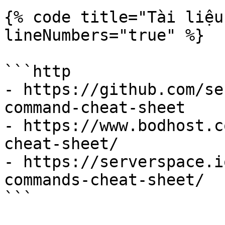
{% code title="Tài liệu
lineNumbers="true" %}

```http

- https://github.com/se
command-cheat-sheet

- https://www.bodhost.c
cheat-sheet/

- https://serverspace.i
commands-cheat-sheet/

```
