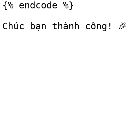
{% endcode %}
