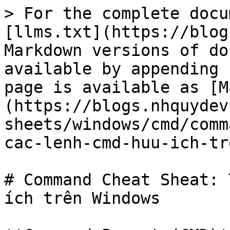
> For the complete docu
[llms.txt](https://blog
Markdown versions of do
available by appending 
page is available as [M
(https://blogs.nhquydev
sheets/windows/cmd/comm
cac-lenh-cmd-huu-ich-tr
# Command Cheat Sheat: 
ích trên Windows
