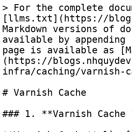
> For the complete docu
[llms.txt](https://blog
Markdown versions of do
available by appending 
page is available as [M
(https://blogs.nhquydev
infra/caching/varnish-c
# Varnish Cache

### 1. **Varnish Cache 