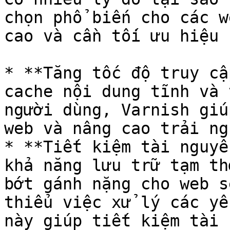
chọn phổ biến cho các w
cao và cần tối ưu hiệu 
* **Tăng tốc độ truy cậ
cache nội dung tĩnh và 
người dùng, Varnish giú
web và nâng cao trải ng
* **Tiết kiệm tài nguyê
khả năng lưu trữ tạm th
bớt gánh nặng cho web s
thiểu việc xử lý các yê
này giúp tiết kiệm tài 