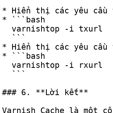
* Hiển thị các yêu cầu 
* ```bash

  varnishtop -i txurl

  ```

* Hiển thị các yêu cầu 
* ```bash

  varnishtop -i rxurl

  ```

### 6. **Lời kết**

Varnish Cache là một cô