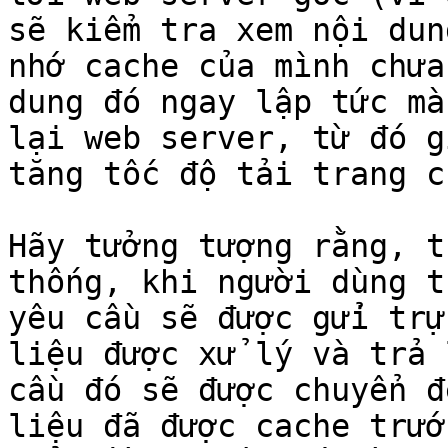
sẽ kiểm tra xem nội dun
nhớ cache của mình chưa
dung đó ngay lập tức mà
lại web server, từ đó g
tăng tốc độ tải trang c
Hãy tưởng tượng rằng, t
thống, khi người dùng t
yêu cầu sẽ được gửi trự
liệu được xử lý và trả 
cầu đó sẽ được chuyển đ
liệu đã được cache trướ