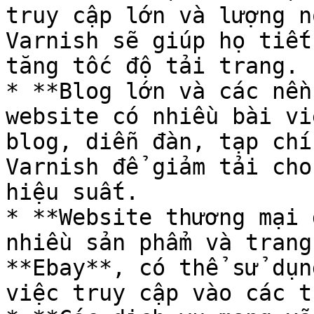
truy cập lớn và lượng n
Varnish sẽ giúp họ tiết
tăng tốc độ tải trang.

* **Blog lớn và các nền
website có nhiều bài vi
blog, diễn đàn, tạp chí
Varnish để giảm tải cho
hiệu suất.

* **Website thương mại 
nhiều sản phẩm và trang
**Ebay**, có thể sử dụn
việc truy cập vào các t