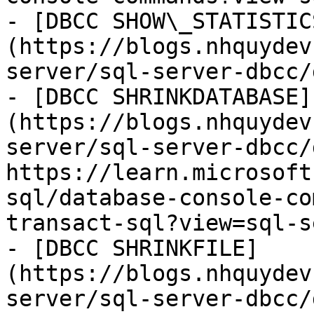
- [DBCC SHOW\_STATISTIC
(https://blogs.nhquydev
server/sql-server-dbcc/
- [DBCC SHRINKDATABASE]
(https://blogs.nhquydev
server/sql-server-dbcc/
https://learn.microsoft
sql/database-console-co
transact-sql?view=sql-s
- [DBCC SHRINKFILE]
(https://blogs.nhquydev
server/sql-server-dbcc/