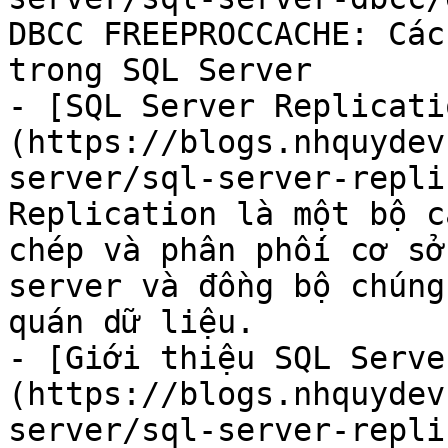
DBCC FREEPROCCACHE: Các
trong SQL Server

- [SQL Server Replicati
(https://blogs.nhquydev
server/sql-server-repli
Replication là một bộ c
chép và phân phối cơ sở
server và đồng bộ chúng
quán dữ liệu.

- [Giới thiệu SQL Serve
(https://blogs.nhquydev
server/sql-server-repli