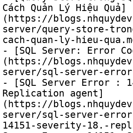
Cách Quản Lý Hiệu Quả]
(https://blogs.nhquydev
server/query-store-tron
cach-quan-ly-hieu-qua.md
- [SQL Server: Error Co
(https://blogs.nhquydev
server/sql-server-error
- [SQL Server Error : 1
Replication agent]
(https://blogs.nhquydev
server/sql-server-error
14151-severity-18.-repl