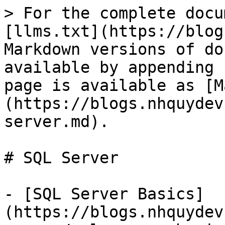
> For the complete docu
[llms.txt](https://blog
Markdown versions of do
available by appending 
page is available as [M
(https://blogs.nhquydev
server.md).

# SQL Server

- [SQL Server Basics]
(https://blogs.nhquydev