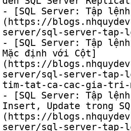
đến SQL Server Replicati
- [SQL Server: Tập lệnh
(https://blogs.nhquydev
server/sql-server-tap-l
- [SQL Server: Tập lệnh
Mặc định với Cột]
(https://blogs.nhquydev
server/sql-server-tap-l
tim-tat-ca-cac-gia-tri-
- [SQL Server: Tập lệnh
Insert, Update trong SQ
(https://blogs.nhquydev
server/sql-server-tap-l