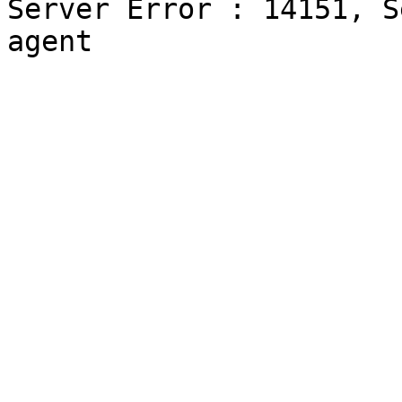
Server Error : 14151, S