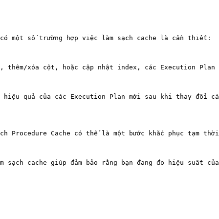
có một số trường hợp việc làm sạch cache là cần thiết:

, thêm/xóa cột, hoặc cập nhật index, các Execution Plan 
 hiệu quả của các Execution Plan mới sau khi thay đổi cá
ch Procedure Cache có thể là một bước khắc phục tạm thời
m sạch cache giúp đảm bảo rằng bạn đang đo hiệu suất của