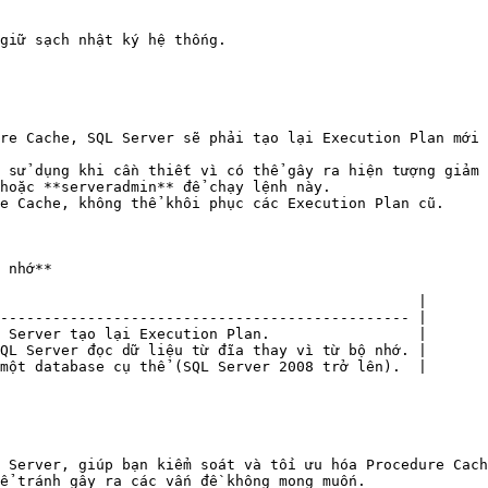
giữ sạch nhật ký hệ thống.

re Cache, SQL Server sẽ phải tạo lại Execution Plan mới 
 sử dụng khi cần thiết vì có thể gây ra hiện tượng giảm 
hoặc **serveradmin** để chạy lệnh này.

e Cache, không thể khôi phục các Execution Plan cũ.

 nhớ**

                                                |

----------------------------------------------- |

 Server tạo lại Execution Plan.                 |

QL Server đọc dữ liệu từ đĩa thay vì từ bộ nhớ. |

một database cụ thể (SQL Server 2008 trở lên).  |

 Server, giúp bạn kiểm soát và tối ưu hóa Procedure Cach
ể tránh gây ra các vấn đề không mong muốn.
