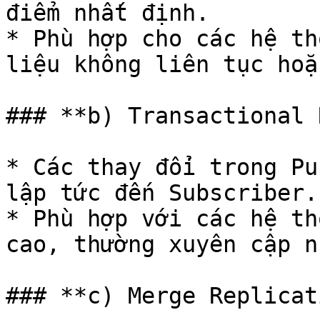
điểm nhất định.

* Phù hợp cho các hệ th
liệu không liên tục hoặ
### **b) Transactional 
* Các thay đổi trong Pu
lập tức đến Subscriber.

* Phù hợp với các hệ th
cao, thường xuyên cập nh
### **c) Merge Replicat