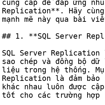
cung cấp để đáp ứng nhu
Replication**. Hãy cùng
mạnh mẽ này qua bài viế
## 1. **SQL Server Repl
SQL Server Replication 
sao chép và đồng bộ dữ 
liệu trong hệ thống. Mụ
Replication là đảm bảo 
khác nhau luôn được cập
tốt cho các trường hợp n