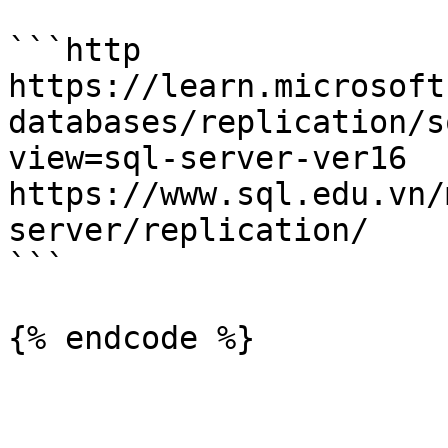
```http

https://learn.microsoft
databases/replication/s
view=sql-server-ver16

https://www.sql.edu.vn/
server/replication/

```
