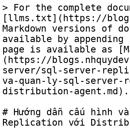
> For the complete docu
[llms.txt](https://blog
Markdown versions of do
available by appending 
page is available as [M
(https://blogs.nhquydev
server/sql-server-repli
va-quan-ly-sql-server-r
distribution-agent.md).

# Hướng dẫn cấu hình và
Replication với Distrib