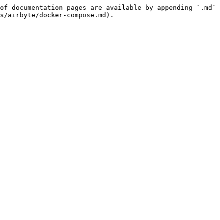
of documentation pages are available by appending `.md` 
s/airbyte/docker-compose.md).
