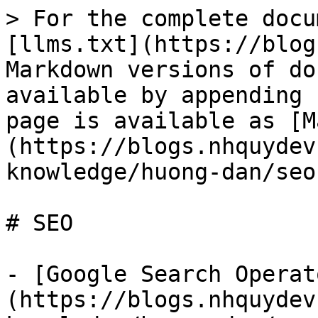
> For the complete docu
[llms.txt](https://blog
Markdown versions of do
available by appending 
page is available as [M
(https://blogs.nhquydev
knowledge/huong-dan/seo
# SEO

- [Google Search Operat
(https://blogs.nhquydev