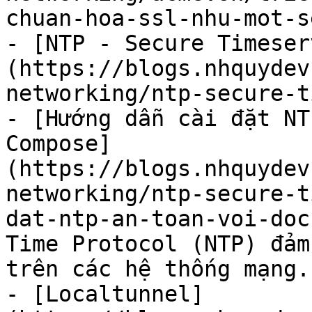
chuan-hoa-ssl-nhu-mot-s
- [NTP - Secure Timeser
(https://blogs.nhquydev
networking/ntp-secure-t
- [Hướng dẫn cài đặt NT
Compose]
(https://blogs.nhquydev
networking/ntp-secure-t
dat-ntp-an-toan-voi-doc
Time Protocol (NTP) đảm
trên các hệ thống mạng.

- [Localtunnel]