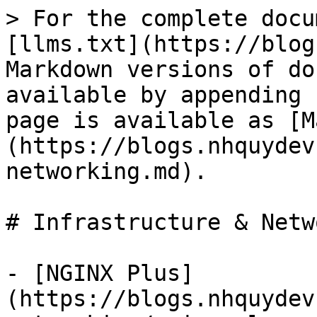
> For the complete docu
[llms.txt](https://blog
Markdown versions of do
available by appending 
page is available as [M
(https://blogs.nhquydev
networking.md).

# Infrastructure & Netw
- [NGINX Plus]
(https://blogs.nhquydev