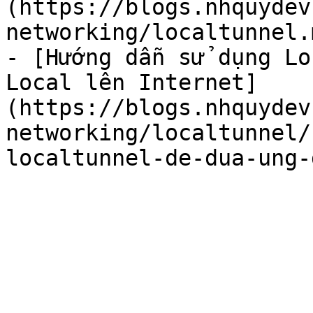
(https://blogs.nhquydev
networking/localtunnel.m
- [Hướng dẫn sử dụng Lo
Local lên Internet]
(https://blogs.nhquydev
networking/localtunnel/