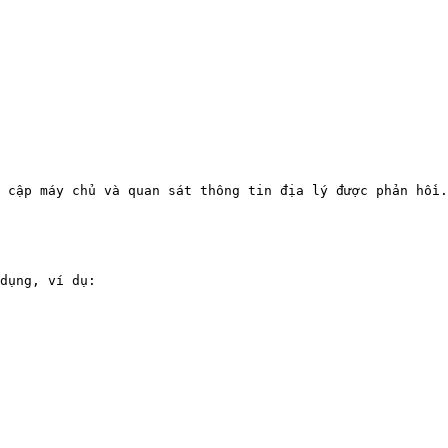
 cập máy chủ và quan sát thông tin địa lý được phản hồi.
dụng, ví dụ:
