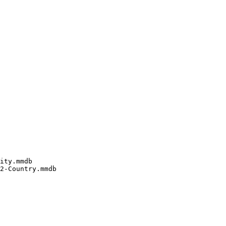
ity.mmdb

2-Country.mmdb
