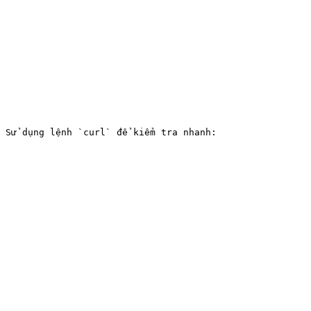
 Sử dụng lệnh `curl` để kiểm tra nhanh:
