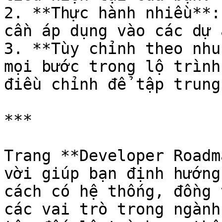
2. **Thực hành nhiều**:
cần áp dụng vào các dự 
3. **Tùy chỉnh theo nhu
mọi bước trong lộ trình
điều chỉnh để tập trung
***

Trang **Developer Roadm
vời giúp bạn định hướng
cách có hệ thống, đồng 
các vai trò trong ngành