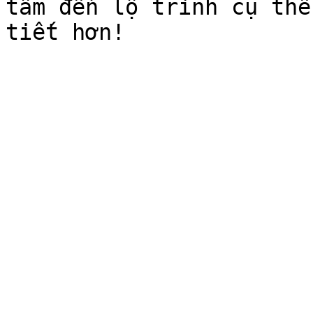
tâm đến lộ trình cụ thể