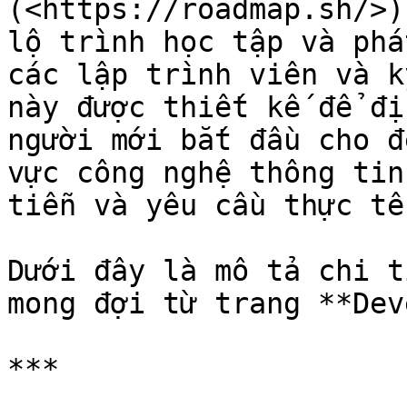
(<https://roadmap.sh/>)
lộ trình học tập và phá
các lập trình viên và k
này được thiết kế để đị
người mới bắt đầu cho đ
vực công nghệ thông tin
tiễn và yêu cầu thực tế
Dưới đây là mô tả chi t
mong đợi từ trang **Dev
***
