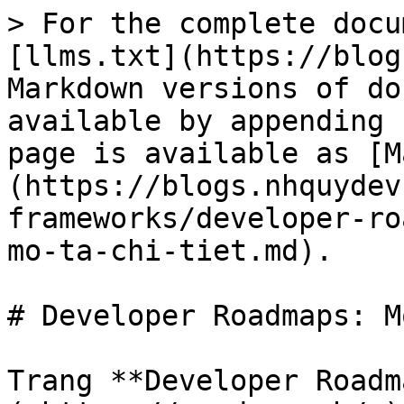
> For the complete docu
[llms.txt](https://blog
Markdown versions of do
available by appending 
page is available as [M
(https://blogs.nhquydev
frameworks/developer-ro
mo-ta-chi-tiet.md).

# Developer Roadmaps: M
Trang **Developer Roadm