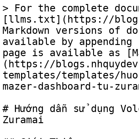
> For the complete docu
[llms.txt](https://blog
Markdown versions of do
available by appending 
page is available as [M
(https://blogs.nhquydev
templates/templates/huo
mazer-dashboard-tu-zura
# Hướng dẫn sử dụng Vol
Zuramai
