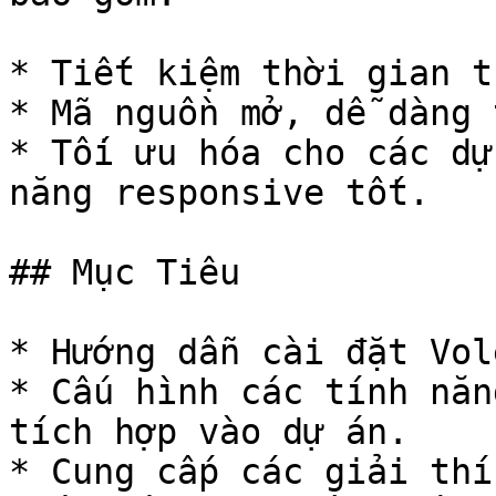
* Tiết kiệm thời gian t
* Mã nguồn mở, dễ dàng 
* Tối ưu hóa cho các dự
năng responsive tốt.

## Mục Tiêu

* Hướng dẫn cài đặt Vol
* Cấu hình các tính năn
tích hợp vào dự án.

* Cung cấp các giải thí