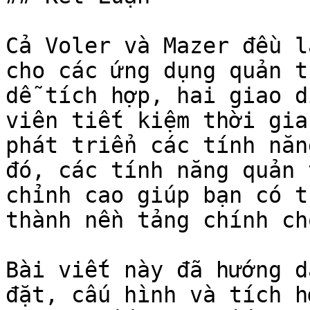
Cả Voler và Mazer đều l
cho các ứng dụng quản t
dễ tích hợp, hai giao d
viên tiết kiệm thời gia
phát triển các tính năn
đó, các tính năng quản 
chỉnh cao giúp bạn có t
thành nền tảng chính ch
Bài viết này đã hướng d
đặt, cấu hình và tích h