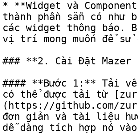
* **Widget và Component
thành phần sẵn có như b
các widget thông báo. B
vị trí mong muốn để sử 
### **2. Cài Đặt Mazer 
#### **Bước 1:** Tải về
có thể được tải từ [zur
(https://github.com/zur
đơn giản và tài liệu hư
dễ dàng tích hợp nó vào