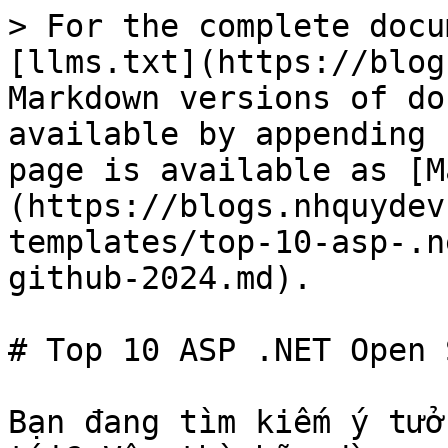
> For the complete docu
[llms.txt](https://blog
Markdown versions of do
available by appending 
page is available as [M
(https://blogs.nhquydev
templates/top-10-asp-.n
github-2024.md).

# Top 10 ASP .NET Open 
Bạn đang tìm kiếm ý tưở