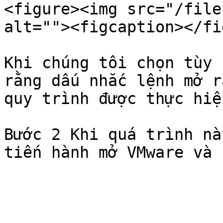
<figure><img src="/file
alt=""><figcaption></fi
Khi chúng tôi chọn tùy 
rằng dấu nhắc lệnh mở r
quy trình được thực hiệ
Bước 2 Khi quá trình nà