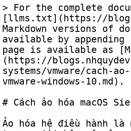
> For the complete docu
[llms.txt](https://blog
Markdown versions of do
available by appending 
page is available as [M
(https://blogs.nhquydev
systems/vmware/cach-ao-
vmware-windows-10.md).

# Cách ảo hóa macOS Sie
Ảo hóa hệ điều hành là 