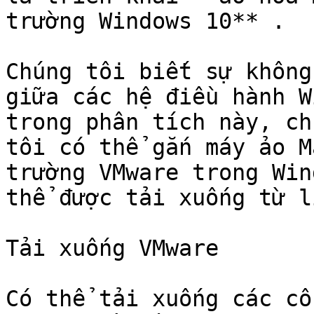
trường Windows 10** .

Chúng tôi biết sự không
giữa các hệ điều hành W
trong phân tích này, ch
tôi có thể gắn máy ảo M
trường VMware trong Win
thể được tải xuống từ l
Tải xuống VMware

Có thể tải xuống các cô