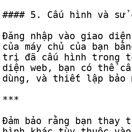
#### 5. Cấu hình và sử 
Đăng nhập vào giao diện
của máy chủ của bạn bằn
trị đã cấu hình trong t
diện web, bạn có thể cấ
dùng, và thiết lập bảo 
***

Đảm bảo rằng bạn thay t
hình khác tùy thuộc vào