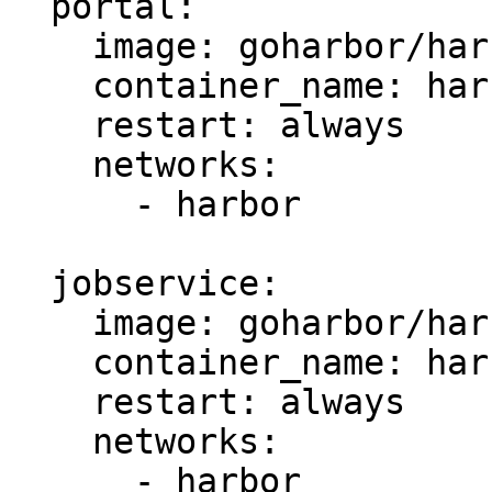
  portal:

    image: goharbor/harbor-portal:v2.3.0

    container_name: harbor-portal

    restart: always

    networks:

      - harbor

  jobservice:

    image: goharbor/harbor-jobservice:v2.3.0

    container_name: harbor-jobservice

    restart: always

    networks:

      - harbor
