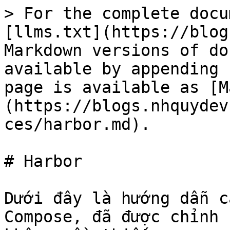
> For the complete docu
[llms.txt](https://blog
Markdown versions of do
available by appending 
page is available as [M
(https://blogs.nhquydev
ces/harbor.md).

# Harbor

Dưới đây là hướng dẫn c
Compose, đã được chỉnh 